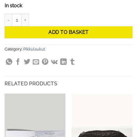
In stock
Pikkulaukku, keltainen, jousikuosi quantity
ADD TO BASKET
Category:
Pikkulaukut
RELATED PRODUCTS