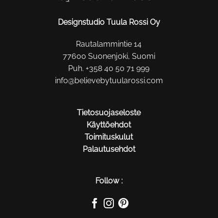
Designstudio Tuula Rossi Oy
Rautalammintie 14
77600 Suonenjoki, Suomi
Puh. +358 40 50 71 999
info@believebytuularossi.com
Tietosuojaseloste
Käyttöehdot
Toimituskulut
Palautusehdot
Follow :