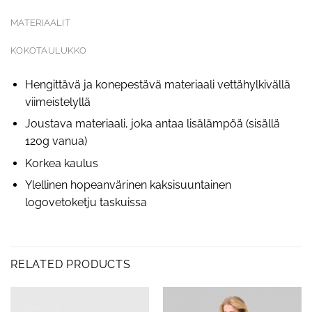
MATERIAALIT
KOKOTAULUKKO
Hengittävä ja konepestävä materiaali vettähylkivällä
viimeistelyllä
Joustava materiaali, joka antaa lisälämpöä (sisällä
120g vanua)
Korkea kaulus
Ylellinen hopeanvärinen kaksisuuntainen
logovetoketju taskuissa
RELATED PRODUCTS