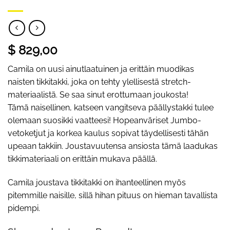
$ 829,00
Camila on uusi ainutlaatuinen ja erittäin muodikas
naisten tikkitakki, joka on tehty ylellisestä stretch-
materiaalistä. Se saa sinut erottumaan joukosta!
Tämä naisellinen, katseen vangitseva päällystakki tulee
olemaan suosikki vaatteesi! Hopeanväriset Jumbo-
vetoketjut ja korkea kaulus sopivat täydellisesti tähän
upeaan takkiin. Joustavuutensa ansiosta tämä laadukas
tikkimateriaali on erittäin mukava päällä.
Camila joustava tikkitakki on ihanteellinen myös
pitemmille naisille, sillä hihan pituus on hieman tavallista
pidempi.