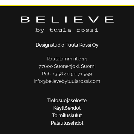
Designstudio Tuula Rossi Oy
Rautalammintie 14
77600 Suonenjoki, Suomi
Puh. +358 40 50 71 999
info@believebytuularossi.com
Tietosuojaseloste
Käyttöehdot
Toimituskulut
Palautusehdot