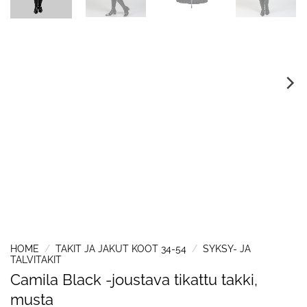
HOME
/
TAKIT JA JAKUT KOOT 34-54
/
SYKSY- JA
TALVITAKIT
Camila Black -joustava tikattu takki,
musta