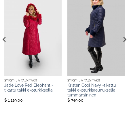
SYKSY- JA TALVITAKIT
SYKSY- JA TALVITAKIT
Jade Love Red Elephant -
Kristen Cool Navy -tikattu
tikattu takki ekoturkiksella
takki ekoturkisreunuksella,
tummansininen
$ 1.129,00
$ 749,00