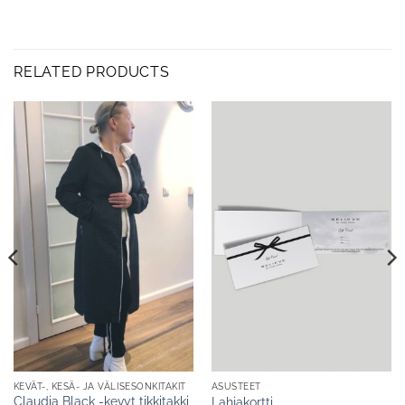
RELATED PRODUCTS
KEVÄT-, KESÄ- JA VÄLISESONKITAKIT
ASUSTEET
Claudia Black -kevyt tikkitakki
Lahjakortti