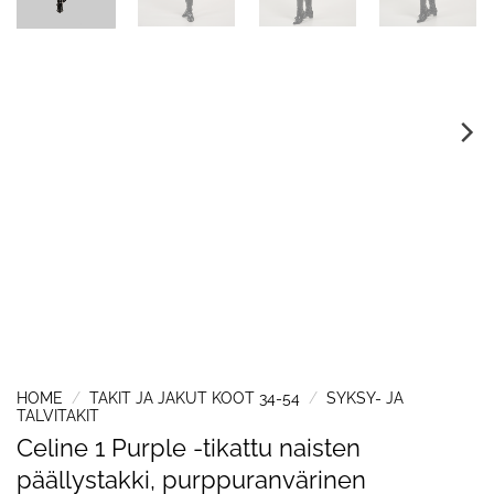
HOME
/
TAKIT JA JAKUT KOOT 34-54
/
SYKSY- JA
TALVITAKIT
Celine 1 Purple -tikattu naisten
päällystakki, purppuranvärinen