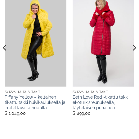
SYKSY- JA TALVITAKIT
SYKSY- JA TALVITAKIT
Tiffany Yellow – keltainen
Beth Love Red -tikattu takki
tikattu takki huivikauluksella ja
ekoturkisreunuksella,
irrotettavalla hupulla
täyteläisen punainen
$ 1.049,00
$ 899,00