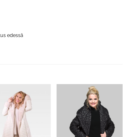
itus edessä