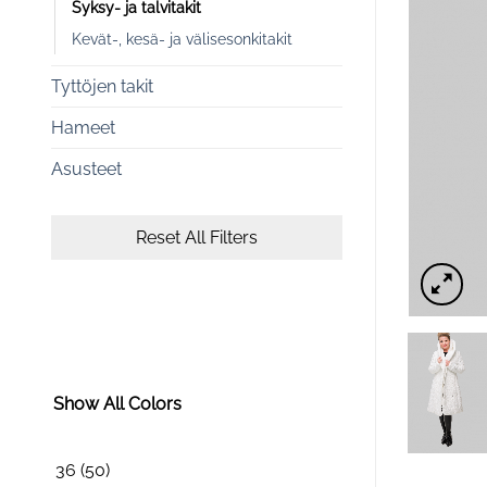
Syksy- ja talvitakit
Kevät-, kesä- ja välisesonkitakit
Tyttöjen takit
Hameet
Asusteet
Reset All Filters
Show All Colors
36
(50)