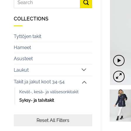
COLLECTIONS
Tyttöjen takit
Hameet
Asusteet
Laukut
Takit ja jakut koot 34-54
Kevät-, kesä- ja välisesonkitakit
Syksy- ja talvitakit
Reset All Filters