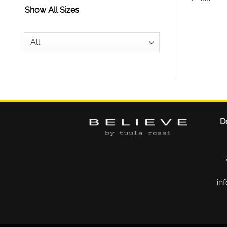
Show All Sizes
D
in