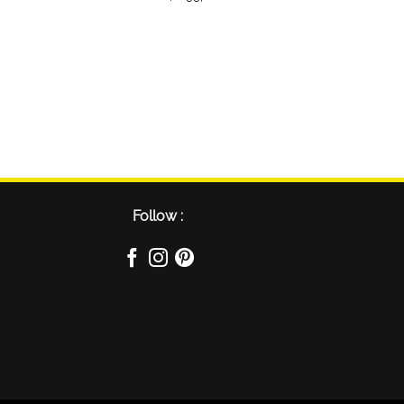
Follow :