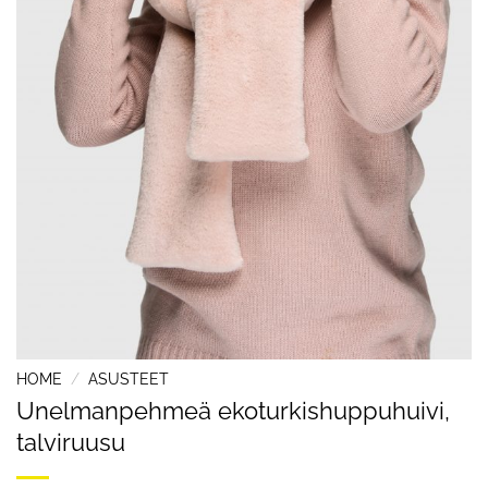
HOME
/
ASUSTEET
Unelmanpehmeä ekoturkishuppuhuivi,
talviruusu