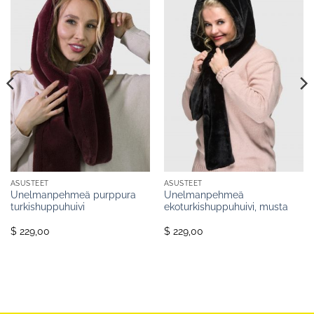
ASUSTEET
ASUSTEET
Unelmanpehmeä purppura
Unelmanpehmeä
turkishuppuhuivi
ekoturkishuppuhuivi, musta
$ 229,00
$ 229,00