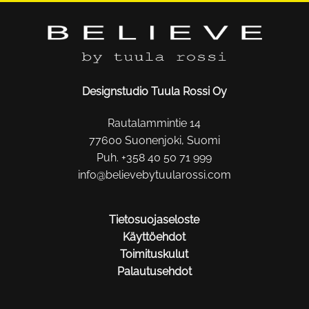
Designstudio Tuula Rossi Oy
Rautalammintie 14
77600 Suonenjoki, Suomi
Puh. +358 40 50 71 999
info@believebytuularossi.com
Tietosuojaseloste
Käyttöehdot
Toimituskulut
Palautusehdot