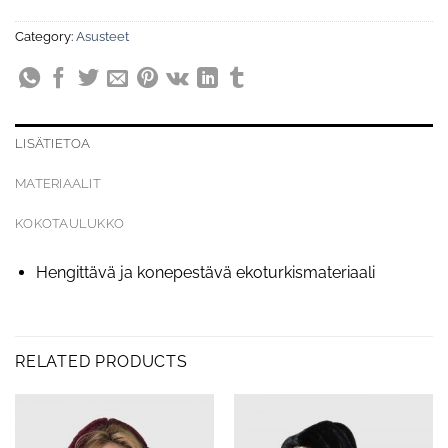
Category:
Asusteet
LISÄTIETOA
MATERIAALIT
KOKOTAULUKKO
Hengittävä ja konepestävä ekoturkismateriaali
RELATED PRODUCTS