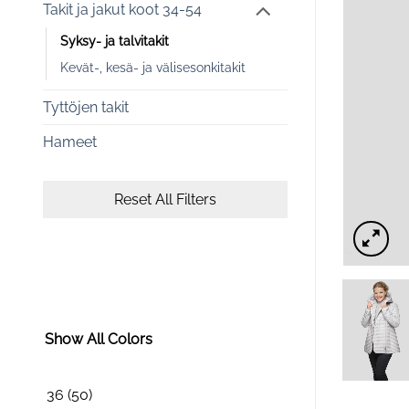
Takit ja jakut koot 34-54
Syksy- ja talvitakit
Kevät-, kesä- ja välisesonkitakit
Tyttöjen takit
Hameet
Reset All Filters
Show All Colors
36
(50)