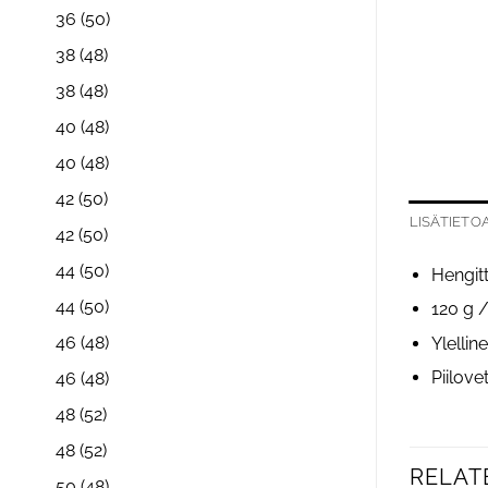
36
(50)
38
(48)
38
(48)
40
(48)
40
(48)
42
(50)
LISÄTIETO
42
(50)
44
(50)
Hengitt
44
(50)
120 g 
46
(48)
Ylelli
Piilove
46
(48)
48
(52)
48
(52)
RELAT
50
(48)